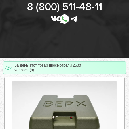
8 (800) 511-48-11
За день этот товар просмотрели 2538
человек (а)