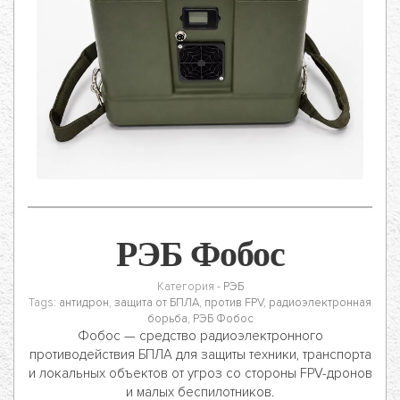
РЭБ Фобос
Категория -
РЭБ
Tags:
антидрон
,
защита от БПЛА
,
против FPV
,
радиоэлектронная
борьба
,
РЭБ Фобос
Фобос — средство радиоэлектронного
противодействия БПЛА для защиты техники, транспорта
и локальных объектов от угроз со стороны FPV-дронов
и малых беспилотников.