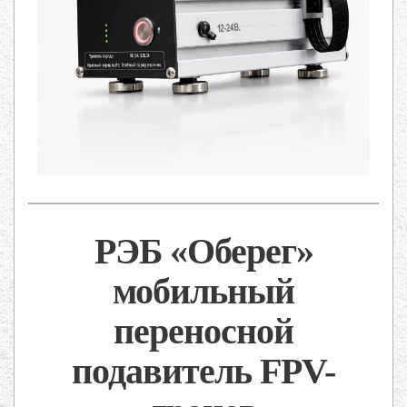
РЭБ «Оберег»
мобильный
переносной
подавитель FPV-