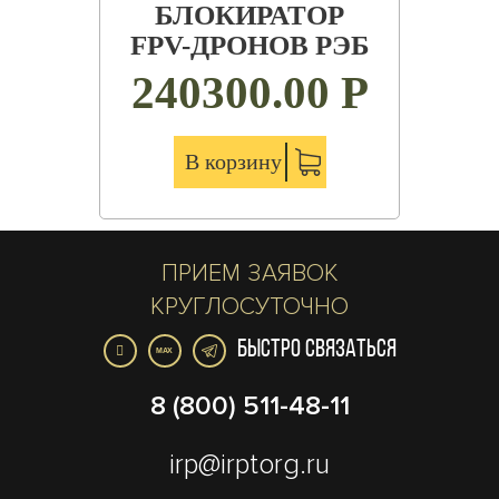
БЛОКИРАТОР
FPV-ДРОНОВ РЭБ
240300.00
Р
В корзину
ПРИЕМ ЗАЯВОК
КРУГЛОСУТОЧНО
БЫСТРО СВЯЗАТЬСЯ
MAX
8 (800) 511-48-11
irp@irptorg.ru