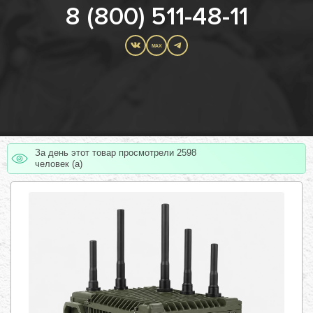
8 (800) 511-48-11
MAX
За день этот товар просмотрели 2598
человек (а)