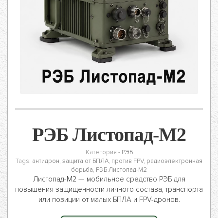
РЭБ Листопад-М2
Категория -
РЭБ
Tags:
антидрон
,
защита от БПЛА
,
против FPV
,
радиоэлектронная
борьба
,
РЭБ Листопад-М2
Листопад-М2 — мобильное средство РЭБ для
повышения защищенности личного состава, транспорта
или позиции от малых БПЛА и FPV-дронов.