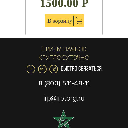
1500.00
Р
В корзину
ПРИЕМ ЗАЯВОК
КРУГЛОСУТОЧНО
БЫСТРО СВЯЗАТЬСЯ
MAX
8 (800) 511-48-11
irp@irptorg.ru