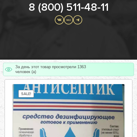
8 (800) 511-48-11
MAX
За день этот товар просмотрели 1363
человек (а)
SALE!