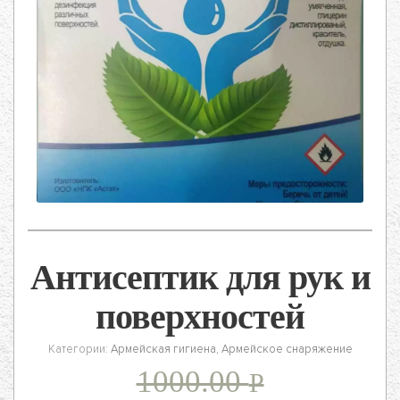
Антисептик для рук и
поверхностей
Категории:
Армейская гигиена
,
Армейское снаряжение
1000.00
Р