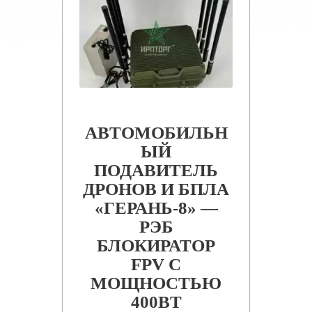
АВТОМОБИЛЬН
ЫЙ
ПОДАВИТЕЛЬ
ДРОНОВ И БПЛА
«ГЕРАНЬ-8» —
РЭБ
БЛОКИРАТОР
FPV С
МОЩНОСТЬЮ
400ВТ​