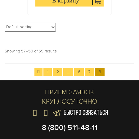
В корзину
Showing 57–59 of 59 results
1
2
…
6
7
8
ПРИЕМ ЗАЯВОК
КРУГЛОСУТОЧНО
БЫСТРО СВЯЗАТЬСЯ
8 (800) 511-48-11