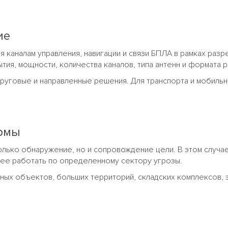
ие
 каналам управления, навигации и связи БПЛА в рамках раз
тия, мощности, количества каналов, типа антенн и формата 
круговые и направленные решения. Для транспорта и мобиль
ормы
лько обнаружение, но и сопровождение цели. В этом случае
нее работать по определенному сектору угрозы.
ных объектов, больших территорий, складских комплексов, 