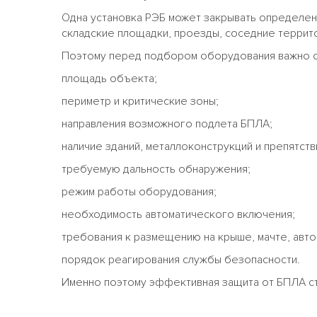
Одна установка РЭБ может закрывать определенн
складские площадки, проезды, соседние террито
Поэтому перед подбором оборудования важно 
площадь объекта;
периметр и критические зоны;
направления возможного подлета БПЛА;
наличие зданий, металлоконструкций и препятств
требуемую дальность обнаружения;
режим работы оборудования;
необходимость автоматического включения;
требования к размещению на крыше, мачте, авт
порядок реагирования службы безопасности.
Именно поэтому эффективная защита от БПЛА стр