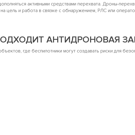
дополняться активными средствами перехвата. Дроны-перехв
на цель и работа в связке с обнаружением, РЛС или операт
ПОДХОДИТ АНТИДРОНОВАЯ З
бъектов, где беспилотники могут создавать риски для безо