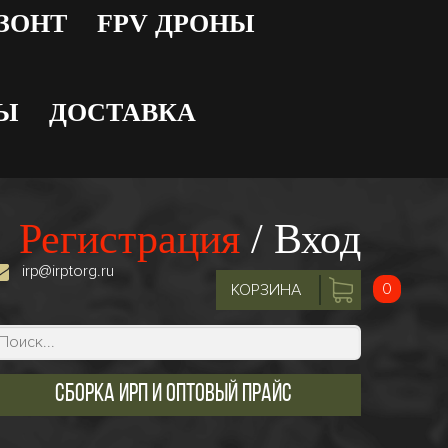
 ЗОНТ
FPV ДРОНЫ
Ы
ДОСТАВКА
Регистрация
/
Вход
irp@irptorg.ru
0
КОРЗИНА
Сборка ИРП и оптовый прайс