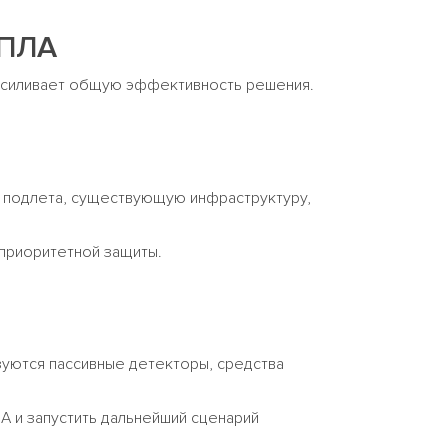
БПЛА
 усиливает общую эффективность решения.
я подлета, существующую инфраструктуру,
 приоритетной защиты.
ьзуются пассивные детекторы, средства
А и запустить дальнейший сценарий