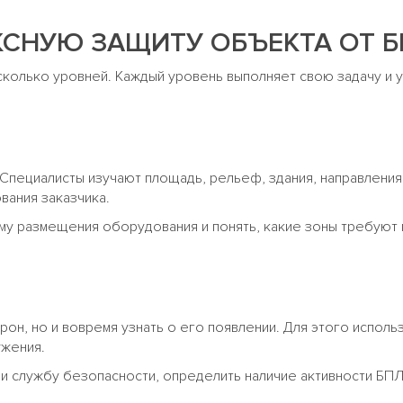
КСНУЮ ЗАЩИТУ ОБЪЕКТА ОТ 
сколько уровней. Каждый уровень выполняет свою задачу и
 Специалисты изучают площадь, рельеф, здания, направлени
ания заказчика.
му размещения оборудования и понять, какие зоны требуют
рон, но и вовремя узнать о его появлении. Для этого испол
ужения.
и службу безопасности, определить наличие активности БПЛ