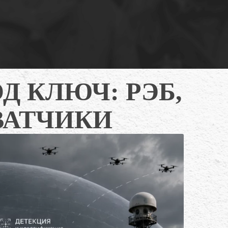
Д КЛЮЧ: РЭБ,
ВАТЧИКИ