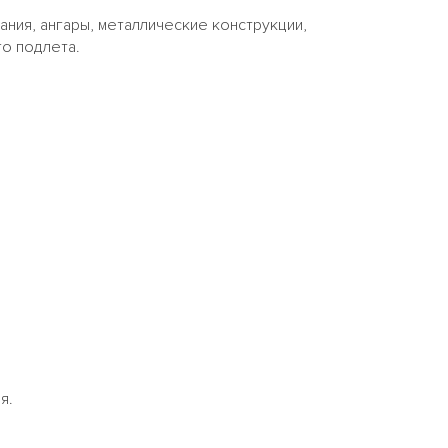
ния, ангары, металлические конструкции,
о подлета.
я.