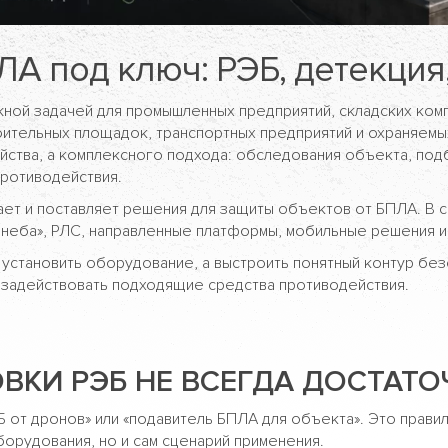
ЛА под ключ: РЭБ, детекция
жной задачей для промышленных предприятий, складских ком
оительных площадок, транспортных предприятий и охраняемы
йства, а комплексного подхода: обследования объекта, под
противодействия.
ет и поставляет решения для защиты объектов от БПЛА. В с
 неба», РЛС, направленные платформы, мобильные решения и
 установить оборудование, а выстроить понятный контур без
 задействовать подходящие средства противодействия.
ВКИ РЭБ НЕ ВСЕГДА ДОСТАТО
ЭБ от дронов» или «подавитель БПЛА для объекта». Это прав
орудования, но и сам сценарий применения.