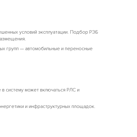
решенных условий эксплуатации. Подбор РЭБ
размещения.
ных групп — автомобильные и переносные
 в систему может включаться РЛС и
энергетики и инфраструктурных площадок.