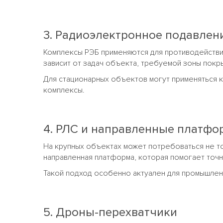
3. Радиоэлектронное подавлен
Комплексы РЭБ применяются для противодействия
зависит от задач объекта, требуемой зоны покры
Для стационарных объектов могут применяться 
комплексы.
4. РЛС и направленные платф
На крупных объектах может потребоваться не то
направленная платформа, которая помогает точ
Такой подход особенно актуален для промышлен
5. Дроны-перехватчики