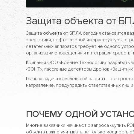
Защита объекта от БП
Защита объекта от БПЛА сегодня становится ва
энергетики, нефтегазовой инфраструктуры, стр
летательных аппаратов требует не одного устро
организации оповещения и интеграции средств 
Компания ООО «Боевые Технологии» разрабатыва
«ЗОНТ», пассивные детекторы дронов «Защитник
Главная задача комплексной защиты — не просто
направление, предупредить ответственных лиц и
ПОЧЕМУ ОДНОЙ УСТАНО
Многие заказчики начинают с запроса «купить Р
объекта важно учитывать не только мощность об