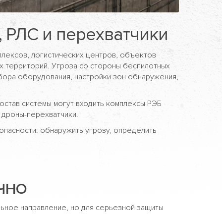
, РЛС и перехватчики
плексов, логистических центров, объектов
х территорий. Угроза со стороны беспилотных
бора оборудования, настройки зон обнаружения,
остав системы могут входить комплексы РЭБ
 дроны-перехватчики.
опасности: обнаружить угрозу, определить
ЧНО
ильное направление, но для серьезной защиты