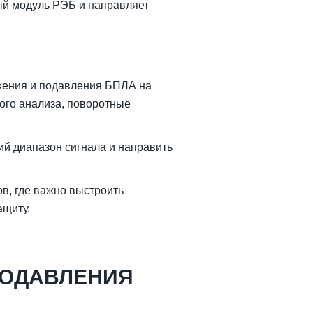
ый модуль РЭБ и направляет
жения и подавления БПЛА на
ного анализа, поворотные
ий диапазон сигнала и направить
в, где важно выстроить
ащиту.
ПОДАВЛЕНИЯ