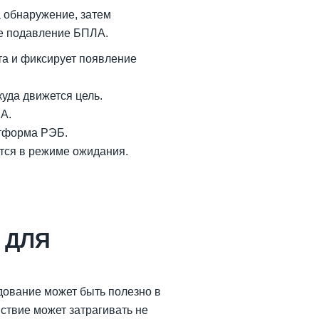
 обнаружение, затем
ое подавление БПЛА.
та и фиксирует появление
уда движется цель.
А.
атформа РЭБ.
тся в режиме ожидания.
 ДЛЯ
дование может быть полезно в
йствие может затрагивать не