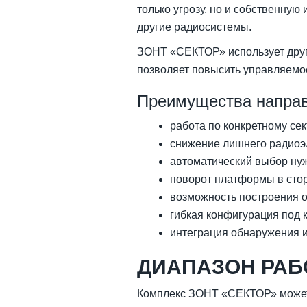
только угрозу, но и собственную
другие радиосистемы.
ЗОНТ «СЕКТОР» использует друг
позволяет повысить управляемос
Преимущества направ
работа по конкретному сек
снижение лишнего радиоэ
автоматический выбор нуж
поворот платформы в стор
возможность построения 
гибкая конфигурация под 
интеграция обнаружения 
ДИАПАЗОН РАБО
Комплекс ЗОНТ «СЕКТОР» может 