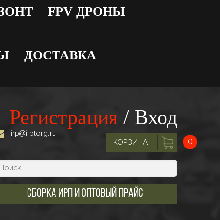
 ЗОНТ
FPV ДРОНЫ
Ы
ДОСТАВКА
Регистрация
/
Вход
irp@irptorg.ru
0
КОРЗИНА
Сборка ИРП и оптовый прайс