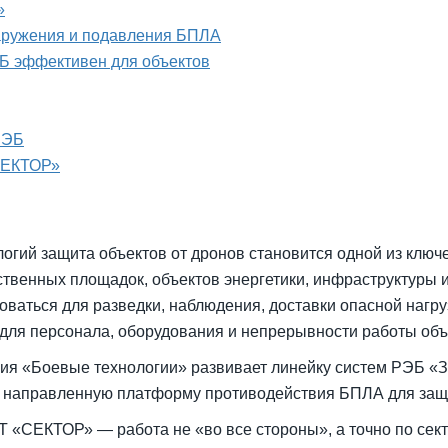
»
наружения и подавления БПЛА
Б эффективен для объектов
РЭБ
СЕКТОР»
огий защита объектов от дронов становится одной из ключ
ственных площадок, объектов энергетики, инфраструктуры 
оваться для разведки, наблюдения, доставки опасной нагр
 для персонала, оборудования и непрерывности работы объ
ния «Боевые технологии» развивает линейку систем РЭБ «
направленную платформу противодействия БПЛА для защи
 «СЕКТОР» — работа не «во все стороны», а точно по сект