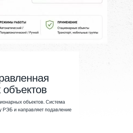
равленная
 объектов
ионарных объектов. Система
му РЭБ и направляет подавление