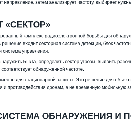
 направление, затем анализирует частоту, выбирает нужн
Т «СЕКТОР»
рованный комплекс радиоэлектронной борьбы для обнару
в решения входит секторная система детекции, блок частот
 система управления.
наружить БПЛА, определить сектор угрозы, выявить рабоч
 соответствует обнаруженной частоте.
енно для стационарной защиты. Это решение для объекто
я и противодействия дронам, а не временную мобильную з
 СИСТЕМА ОБНАРУЖЕНИЯ И 