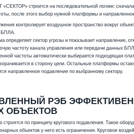
 «СЕКТОР» строится на последовательной логике: сначала
тоты, после этого выбор нужной платформы и направленн
жения контролирует воздушное пространство вокруг объек
я БПЛА.
а определяет сектор угрозы и показывает направление, отк
очую частоту канала управления или передачи данных БПЛ
женной частоты автоматически выбирается подходящая пл
орачивается в сторону цели. Остальные платформы остаю
тся направленное подавление по выбранному сектору.
ВЛЕННЫЙ РЭБ ЭФФЕКТИВЕН
Х ОБЪЕКТОВ
 строятся по принципу кругового подавления. Такое обору
онарных объектов у него есть ограничения. Круговое возде