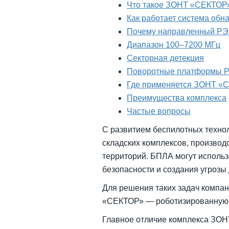
Что такое ЗОНТ «СЕКТОР
Как работает система об
Почему направленный РЭ
Диапазон 100–7200 МГц
Секторная детекция
Поворотные платформы 
Где применяется ЗОНТ «
Преимущества комплекса
Частые вопросы
С развитием беспилотных технол
складских комплексов, производ
территорий. БПЛА могут использ
безопасности и создания угрозы
Для решения таких задач компа
«СЕКТОР» — роботизированную 
Главное отличие комплекса ЗОНТ