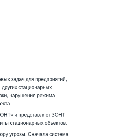
евых задач для предприятий,
и других стационарных
узки, нарушения режима
екта.
ЗОНТ» и представляет ЗОНТ
ты стационарных объектов.
ору угрозы. Сначала система