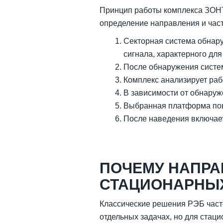
Принцип работы комплекса ЗОНТ
определение направления и час
Секторная система обнару
сигнала, характерного дл
После обнаружения систем
Комплекс анализирует раб
В зависимости от обнару
Выбранная платформа пов
После наведения включае
ПОЧЕМУ НАПРА
СТАЦИОНАРНЫ
Классические решения РЭБ часто
отдельных задачах, но для стаци