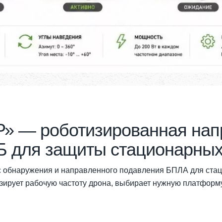
» — роботизированная нап
 для защиты стационарных
обнаружения и направленного подавления БПЛА для стац
изирует рабочую частоту дрона, выбирает нужную платфор