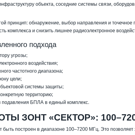
 инфраструктуру объекта, соседние системы связи, оборудо
ой принцип: обнаружение, выбор направления и точечное 
ть комплекса и снизить лишнее радиоэлектронное воздейс
ленного подхода
тору угрозы;
лектронного воздействия;
ного частотного диапазона;
ону цели;
объектовой системы защиты;
конкретную территорию;
и подавления БПЛА в единый комплекс.
ТЫ ЗОНТ «СЕКТОР»: 100–72
быть построен в диапазоне 100–7200 МГц. Это позволяет 