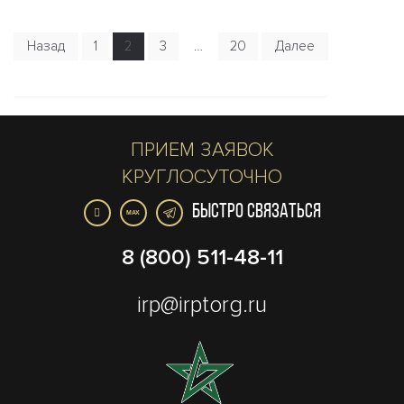
Назад
1
2
3
…
20
Далее
ПРИЕМ ЗАЯВОК
КРУГЛОСУТОЧНО
БЫСТРО СВЯЗАТЬСЯ
MAX
8 (800) 511-48-11
irp@irptorg.ru