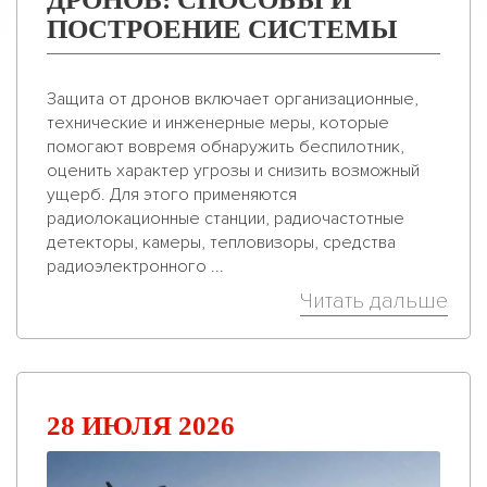
ПОСТРОЕНИЕ СИСТЕМЫ
Защита от дронов включает организационные,
технические и инженерные меры, которые
помогают вовремя обнаружить беспилотник,
оценить характер угрозы и снизить возможный
ущерб. Для этого применяются
радиолокационные станции, радиочастотные
детекторы, камеры, тепловизоры, средства
радиоэлектронного ...
Читать дальше
28 ИЮЛЯ 2026