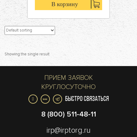
В корзину
Showing the single result
ПРИЕМ ЗАЯВОК
КРУГЛОСУТОЧНО
БЫСТРО СВЯЗАТЬСЯ
MAX
8 (800) 511-48-11
irp@irptorg.ru